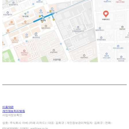
이용약관
개인정보처리방침
사업자정보확인
상호: 주식회사 아베 (카페 리차드) | 대표: 김희규 | 개인정보관리책임자: 김희규 | 전화:
031)4205699 | 이메일: ave@iave.co.kr