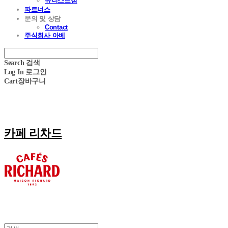
유니스트점
파트너스
문의 및 상담
Contact
주식회사 아베
Search
검색
Log In
로그인
Cart
장바구니
카페 리차드