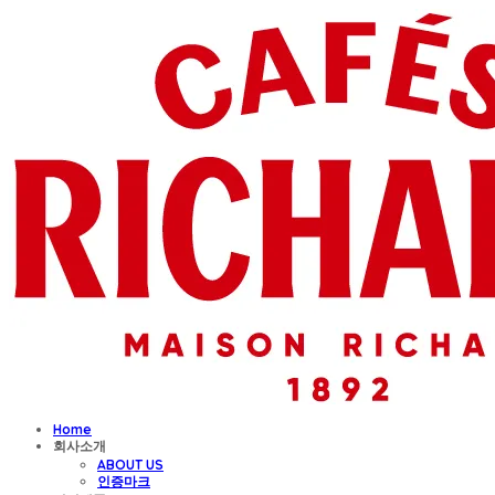
Home
회사소개
ABOUT US
인증마크