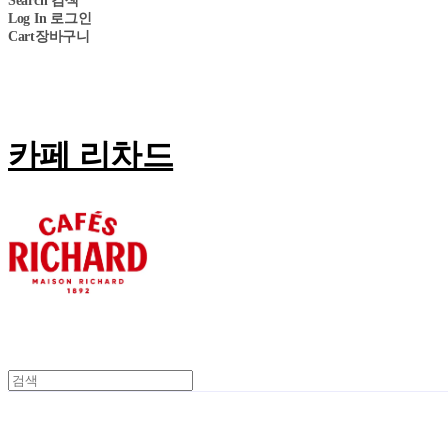
Search
검색
Log In
로그인
Cart
장바구니
카페 리차드