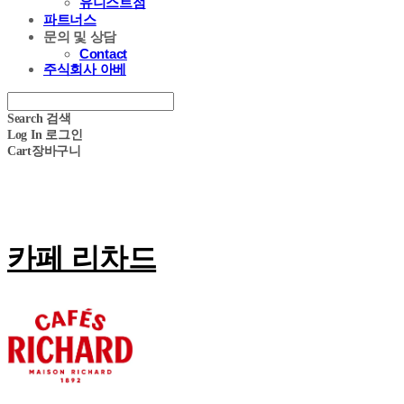
유니스트점
파트너스
문의 및 상담
Contact
주식회사 아베
Search
검색
Log In
로그인
Cart
장바구니
카페 리차드