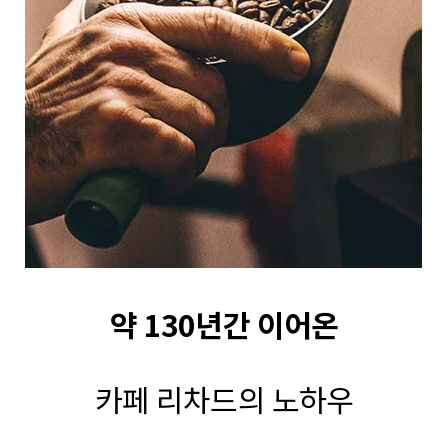
약 130년간 이어온
카페 리차드의 노하우