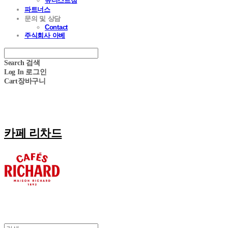
유니스트점
파트너스
문의 및 상담
Contact
주식회사 아베
Search
검색
Log In
로그인
Cart
장바구니
카페 리차드